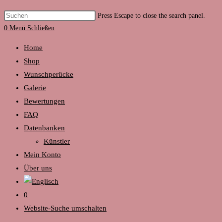
Press Escape to close the search panel.
0
Menü
Schließen
Home
Shop
Wunschperücke
Galerie
Bewertungen
FAQ
Datenbanken
Künstler
Mein Konto
Über uns
0
Website-Suche umschalten