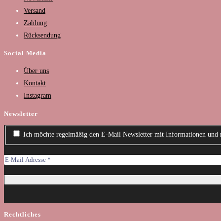
Versand
Zahlung
Rücksendung
Social Media
Über uns
Kontakt
Instagram
Newsletter
Ich möchte regelmäßig den E-Mail Newsletter mit Informationen und 
Rechtliches