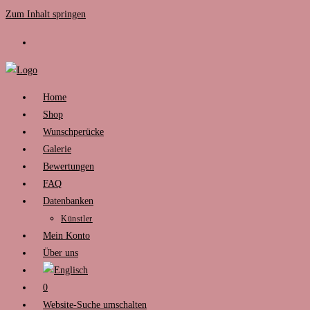
Zum Inhalt springen
Home
Shop
Wunschperücke
Galerie
Bewertungen
FAQ
Datenbanken
Künstler
Mein Konto
Über uns
0
Website-Suche umschalten