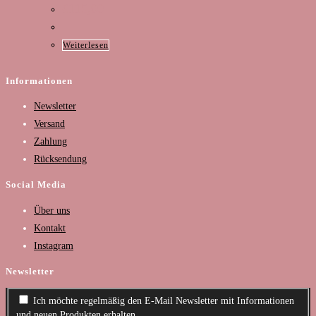
€
115,00
Weiterlesen
Informationen
Newsletter
Versand
Zahlung
Rücksendung
Social Media
Über uns
Kontakt
Instagram
Newsletter
Ich möchte regelmäßig den E-Mail Newsletter mit Informationen
und neuen Produkten erhalten.