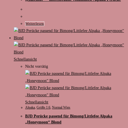
€
99,00
Weiterlesen
Schnellansicht
Nicht vorrätig
Schnellansicht
Alpaka
,
Größe 1:6
,
Normal Wigs
BJD Perücke passend für Bimong/Littlefee Alpaka
„Honeymoon“ Blond