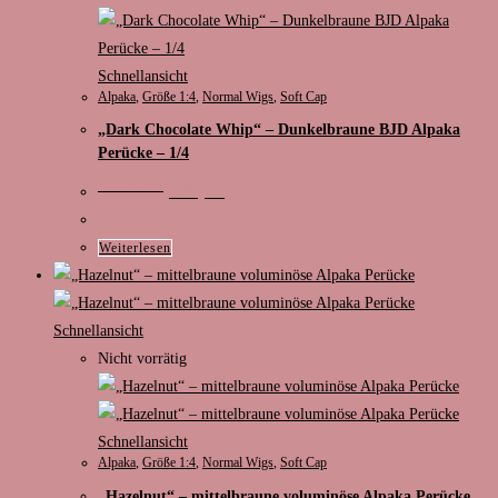
Schnellansicht
Alpaka
,
Größe 1:4
,
Normal Wigs
,
Soft Cap
„Dark Chocolate Whip“ – Dunkelbraune BJD Alpaka
Perücke – 1/4
Ursprünglicher
Aktueller
€
117,00
€
99,00
Preis
Preis
war:
ist:
€117,00
€99,00.
Weiterlesen
Schnellansicht
Nicht vorrätig
Schnellansicht
Alpaka
,
Größe 1:4
,
Normal Wigs
,
Soft Cap
„Hazelnut“ – mittelbraune voluminöse Alpaka Perücke