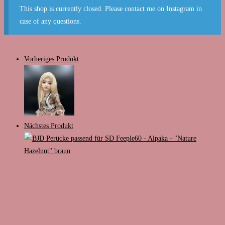
This shop is currently closed. Please contact me on Instagram in
case of any questions.
Vorheriges Produkt
Nächstes Produkt