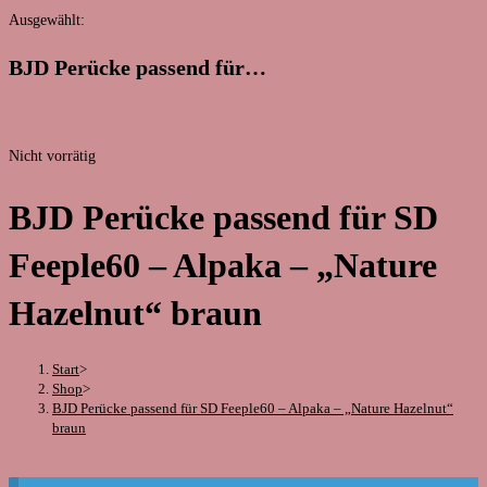
Website
Ausgewählt:
durchsuchen
BJD Perücke passend für…
€
149,00
Nicht vorrätig
BJD Perücke passend für SD
Feeple60 – Alpaka – „Nature
Hazelnut“ braun
Start
>
Shop
>
BJD Perücke passend für SD Feeple60 – Alpaka – „Nature Hazelnut“
braun